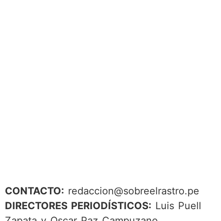
CONTACTO:
redaccion@sobreelrastro.pe
DIRECTORES PERIODÍSTICOS:
Luis Puell
Zapata y Oscar Paz Campuzano