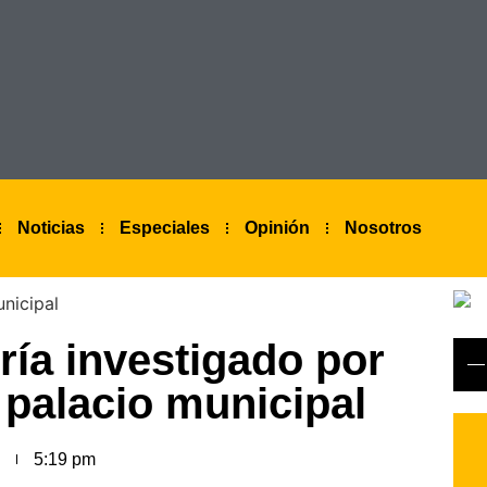
Noticias
Especiales
Opinión
Nosotros
ería investigado por
 palacio municipal
5:19 pm