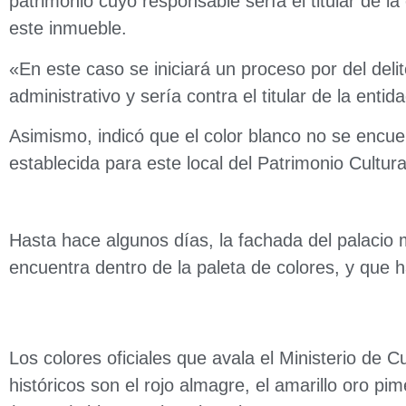
patrimonio cuyo responsable sería el titular de 
este inmueble.
«En este caso se iniciará un proceso por del deli
administrativo y sería contra el titular de la entid
Asimismo, indicó que el color blanco no se encue
establecida para este local del Patrimonio Cultur
Hasta hace algunos días, la fachada del palacio 
encuentra dentro de la paleta de colores, y que 
Los colores oficiales que avala el Ministerio de
históricos son el rojo almagre, el amarillo oro pime