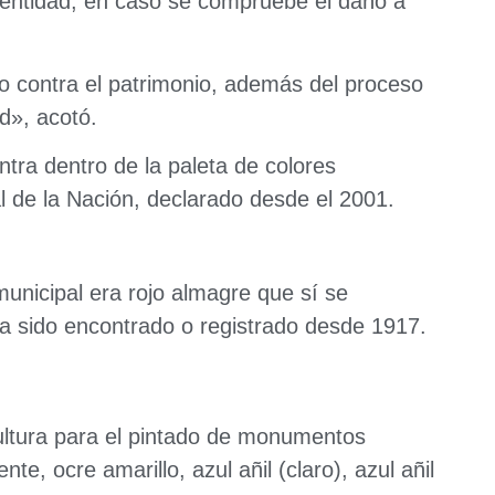
la entidad, en caso se compruebe el daño a
to contra el patrimonio, además del proceso
ad», acotó.
ntra dentro de la paleta de colores
al de la Nación, declarado desde el 2001.
municipal era rojo almagre que sí se
ha sido encontrado o registrado desde 1917.
 Cultura para el pintado de monumentos
nte, ocre amarillo, azul añil (claro), azul añil