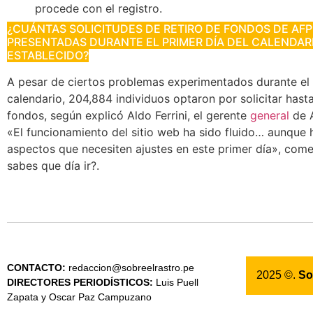
procede con el registro.
¿CUÁNTAS SOLICITUDES DE RETIRO DE FONDOS DE AF
PRESENTADAS DURANTE EL PRIMER DÍA DEL CALENDAR
ESTABLECIDO?
A pesar de ciertos problemas experimentados durante el 
calendario, 204,884 individuos optaron por solicitar hast
fondos, según explicó Aldo Ferrini, el gerente
general
de A
«El funcionamiento del sitio web ha sido fluido… aunque
aspectos que necesiten ajustes en este primer día», come
sabes que día ir?.
CONTACTO:
redaccion@sobreelrastro.pe
2025 ©.
So
DIRECTORES PERIODÍSTICOS:
Luis Puell
Zapata y Oscar Paz Campuzano