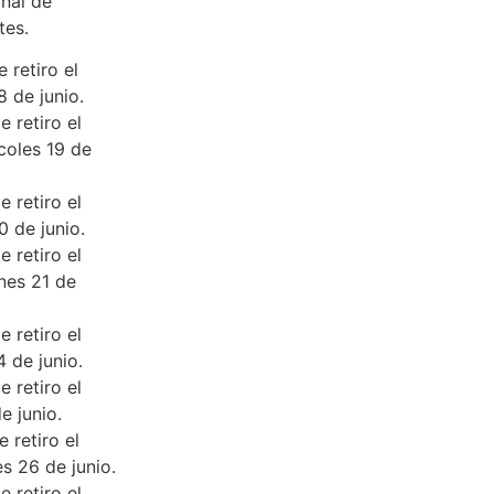
nal de
tes.
 retiro el
 de junio.
e retiro el
coles 19 de
e retiro el
0 de junio.
e retiro el
nes 21 de
e retiro el
 de junio.
e retiro el
e junio.
 retiro el
s 26 de junio.
e retiro el