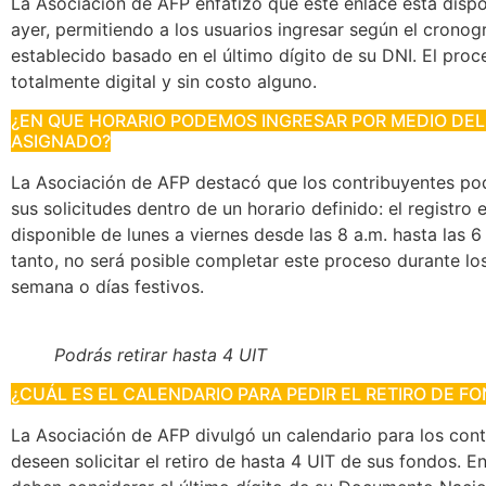
La Asociación de AFP enfatizó que este enlace está disp
ayer, permitiendo a los usuarios ingresar según el crono
establecido basado en el último dígito de su DNI. El proc
totalmente digital y sin costo alguno.
¿EN QUE HORARIO PODEMOS INGRESAR POR MEDIO DEL
ASIGNADO?
La Asociación de AFP destacó que los contribuyentes pod
sus solicitudes dentro de un horario definido: el registro 
disponible de lunes a viernes desde las 8 a.m. hasta las 6
tanto, no será posible completar este proceso durante los
semana o días festivos.
Podrás retirar hasta 4 UIT
¿CUÁL ES EL CALENDARIO PARA PEDIR EL RETIRO DE F
La Asociación de AFP divulgó un calendario para los con
deseen solicitar el retiro de hasta 4 UIT de sus fondos. En