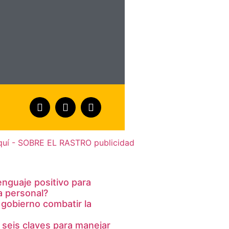
lenguaje positivo para
a personal?
 gobierno combatir la
 seis claves para manejar