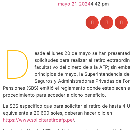
mayo 21, 2024
4:42 pm
D
esde el lunes 20 de mayo se han presentad
solicitudes para realizar al retiro extraordin
facultativo del dinero de a la AFP; sin emba
principios de mayo, la Superintendencia de
Seguros y Administradoras Privadas de Fo
Pensiones (SBS) emitió el reglamento donde establecen e
procedimiento para acceder a dicho beneficio.
La SBS especificó que para solicitar el retiro de hasta 4 
equivalente a 20,600 soles, deberán hacer clic en
https://www.solicitaretiroafp.pe/
.