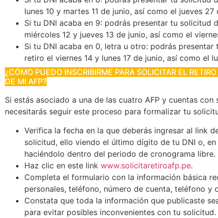
lunes 10 y martes 11 de junio, así como el jueves 27 
Si tu DNI acaba en 9: podrás presentar tu solicitud d
miércoles 12 y jueves 13 de junio, así como el vierne
Si tu DNI acaba en 0, letra u otro: podrás presentar 
retiro el viernes 14 y lunes 17 de junio, así como el lu
¿CÓMO PUEDO INSCRIBIRME PARA SOLICITAR EL RETIR
DE MI AFP?
Si estás asociado a una de las cuatro AFP y cuentas con 
necesitarás seguir este proceso para formalizar tu solicit
Verifica la fecha en la que deberás ingresar al link d
solicitud, ello viendo el último dígito de tu DNI o, e
haciéndolo dentro del periodo de cronograma libre.
Haz clic en este link
www.solicitaretiroafp.pe
.
Completa el formulario con la información básica re
personales, teléfono, número de cuenta, teléfono y 
Constata que toda la información que publicaste sea
para evitar posibles inconvenientes con tu solicitud.