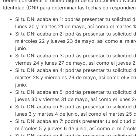
deben considerar el último dígito de su Documento Nacio
Identidad (DNI) para determinar las fechas correspondien
Si tu DNI acaba en 1: podrás presentar tu solicitud de
lunes 20 y martes 21 de mayo, así como el martes 18
Si tu DNI acaba en 2: podrás presentar tu solicitud d
miércoles 22 y jueves 23 de mayo, así como el miér
junio.
Si tu DNI acaba en 3: podrás presentar tu solicitud d
viernes 24 y lunes 27 de mayo, así como el jueves 2
Si tu DNI acaba en 4: podrás presentar tu solicitud d
martes 28 y miércoles 29 de mayo, así como el vier
junio.
Si tu DNI acaba en 5: podrás presentar tu solicitud d
jueves 30 y viernes 31 de mayo, así como el lunes 24
Si tu DNI acaba en 6: podrás presentar tu solicitud d
lunes 3 y martes 4 de junio, así como el martes 25 d
Si tu DNI acaba en 7: podrás presentar tu solicitud de
miércoles 5 y jueves 6 de junio, así como el miércole
Si tu DNI acaba en 8: podrás presentar tu solicitud d