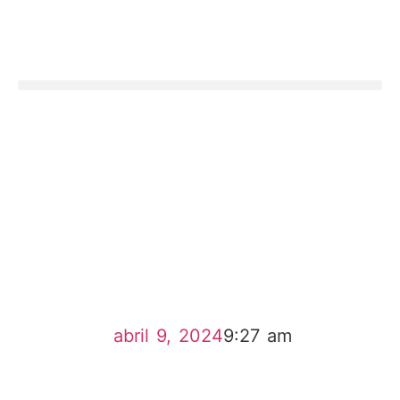
abril 9, 2024
9:27 am